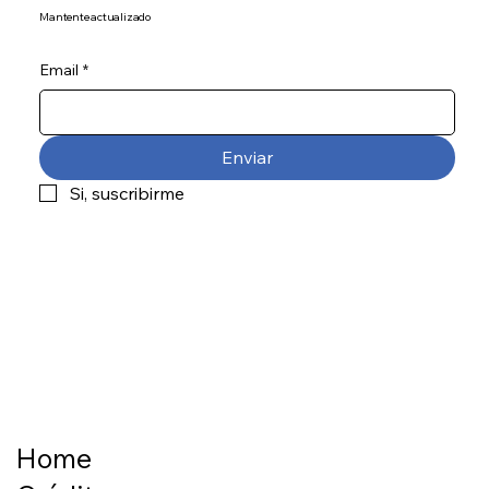
Mantente actualizado
Email
*
Enviar
Si, suscribirme
Home