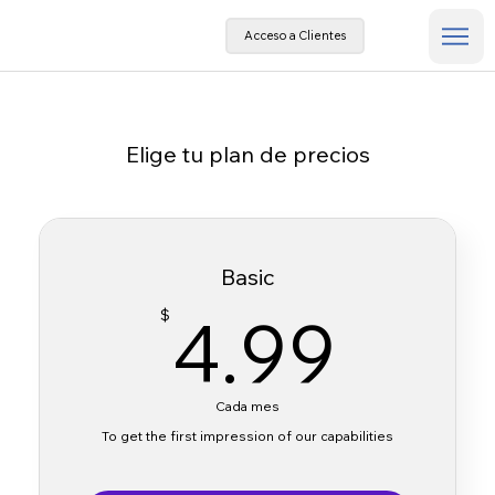
Acceso a Clientes
Elige tu plan de precios
Basic
4.9
4.99
$
Cada mes
To get the first impression of our capabilities